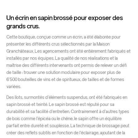
Un écrin en sapin brossé pour exposer des
grands crus.
Cette boutique, conçue comme un écrin, a été élaborée pour
présenter les différents crus sélectionnés par la Maison
Granchâteaux. Les agencements ont été entièrement fabriqués et
installés par nos équipes. La qualité de nos réalisations et la
maîtrise des différents intervenants ont permis de relever un défi
de taille : trouver une solution modulaire pour exposer plus de
6’500 bouteilles de vins et de spiritueux, de tailles et de formes
variées.
Des îlots, surmontés d’éléments suspendus, ont été fabriqués en
sapin brossé et teinté. Le sapin brossé est réputé pour sa
durabilité et sa facilité d’entretien. Contrairement à d’autres types
de bois comme l’épicéa ou le chêne, le sapin offre un équilibre
parfait entre dureté et souplesse. La technique de brossage peut
créer des reflets subtils en fonction de l’éclairage, ajoutant de la