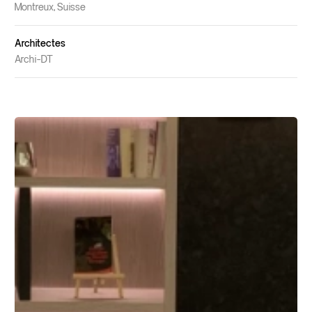
Montreux, Suisse
Architectes
Archi-DT