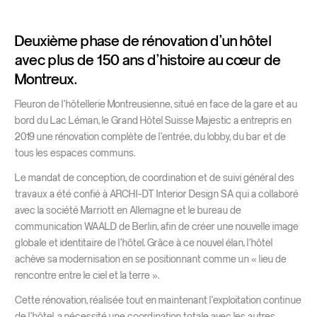
Deuxième phase de rénovation d’un hôtel
avec plus de 150 ans d’histoire au cœur de
Montreux.
Fleuron de l’hôtellerie Montreusienne, situé en face de la gare et au
bord du Lac Léman, le Grand Hôtel Suisse Majestic a entrepris en
2019 une rénovation complète de l’entrée, du lobby, du bar et de
tous les espaces communs.
Le mandat de conception, de coordination et de suivi général des
travaux a été confié à ARCHI-DT Interior Design SA qui a collaboré
avec la société Marriott en Allemagne et le bureau de
communication WAALD de Berlin, afin de créer une nouvelle image
globale et identitaire de l’hôtel. Grâce à ce nouvel élan, l’hôtel
achève sa modernisation en se positionnant comme un « lieu de
rencontre entre le ciel et la terre ».
Cette rénovation, réalisée tout en maintenant l’exploitation continue
de l’hôtel, a nécessité une coordination totale avec les autres