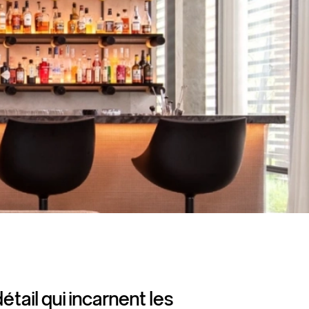
étail qui incarnent les