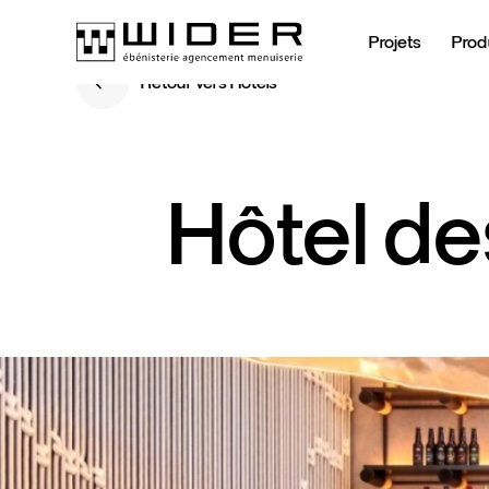
Projets
Prod
Retour vers Hôtels
Retour vers Hôtels
Hôtel
de