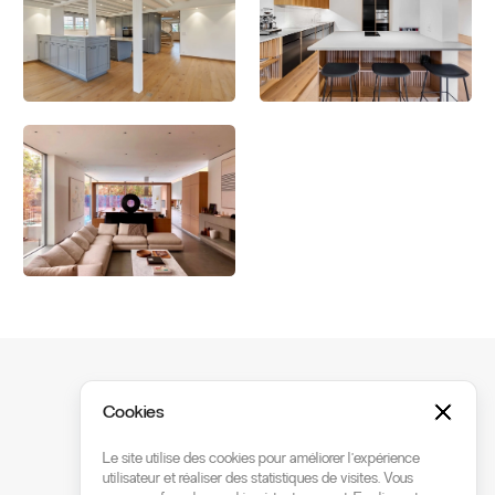
Prêt·e à commencer?
Cookies
Chaque projet commence par une
Le site utilise des cookies pour améliorer l’expérience
conversation.
utilisateur et réaliser des statistiques de visites. Vous