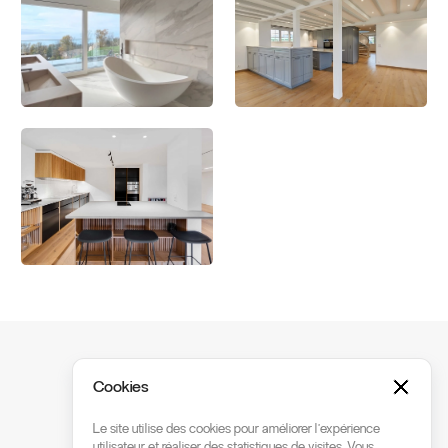
Prêt·e à commencer?
Cookies
Chaque projet commence par une
Le site utilise des cookies pour améliorer l’expérience
utilisateur et réaliser des statistiques de visites. Vous