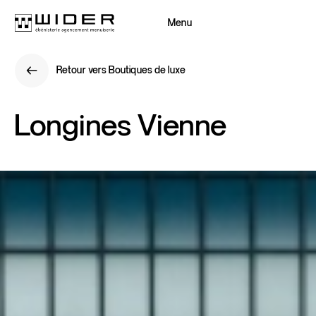
Menu
Fermer
Retour vers Boutiques de luxe
Retour
Retour vers Boutiques de luxe
Retour
Longines
Vienne