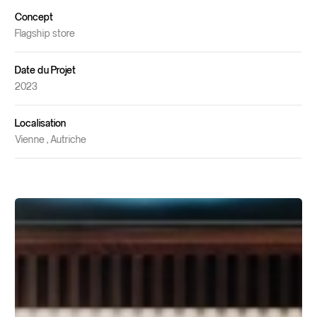
Concept
Flagship store
Date du Projet
2023
Localisation
Vienne , Autriche