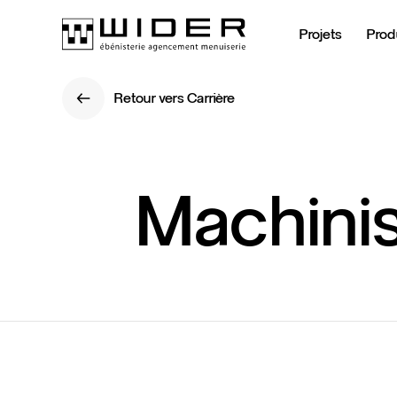
Projets
Prod
Retour vers Carrière
Retour vers Carrière
Machini