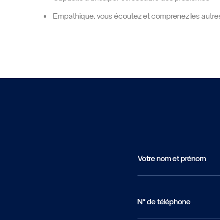
Empathique, vous écoutez et comprenez les autre
Votre nom et prénom
N° de téléphone