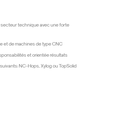
e secteur technique avec une forte
rique et de machines de type CNC
ponsabilités et orientée résultats
suivants: NC-Hops, Xylog ou TopSolid