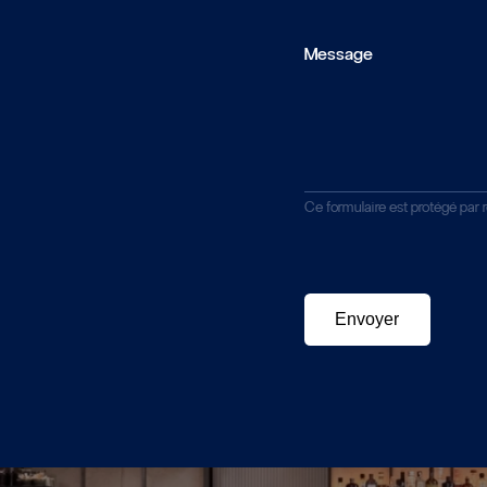
Message
Ce formulaire est protégé pa
Envoyer
Envoyer