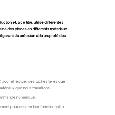
tion et, à ce titre, utilise différentes
ne des pièces en différents matériaux
l garantit la précision et la propreté des
pour effectuer des tâches telles que
atériaux que nous travaillons.
commande numérique.
ment pour assurer leur fonctionnalité.