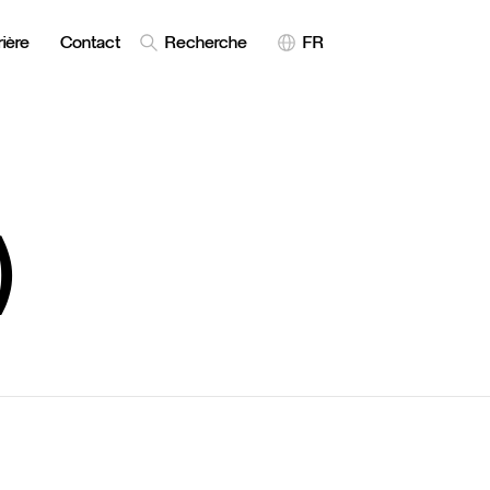
ière
Contact
Recherche
FR
)