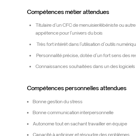
Compétences métier attendues
Titulaire d’un CFC de menuisier/ébéniste ou autr
appétence pour l’univers du bois
Très fort intérêt dans l’utilisation d’outils numé
Personnalité précise, dotée d’un fort sens des res
Connaissances souhaitées dans un des logiciels 
Compétences personnelles attendues
Bonne gestion du stress
Bonne communication interpersonnelle
Autonome tout en sachant travailler en équipe
Capacité à anticiper et résoudre des problèmes