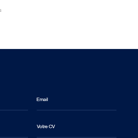
s
Email
Votre CV