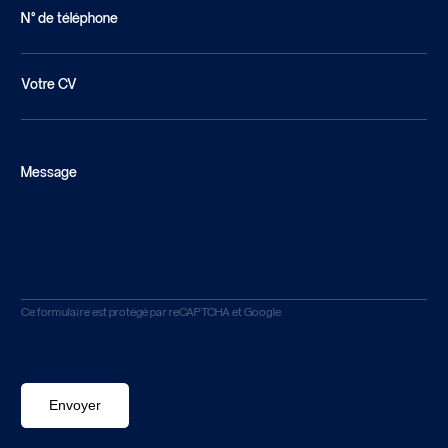
N° de téléphone
Votre CV
Message
Ce formulaire est protégé par reCAPTCHA et Google.
Envoyer
Envoyer