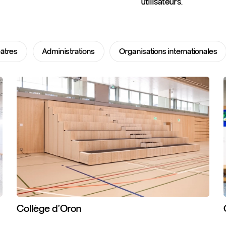
utilisateurs.
âtres
Administrations
Organisations internationales
Collège
d’Oron