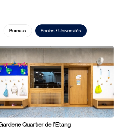
Bureaux
Ecoles / Universités
Garderie
Quartier
de
l’Etang