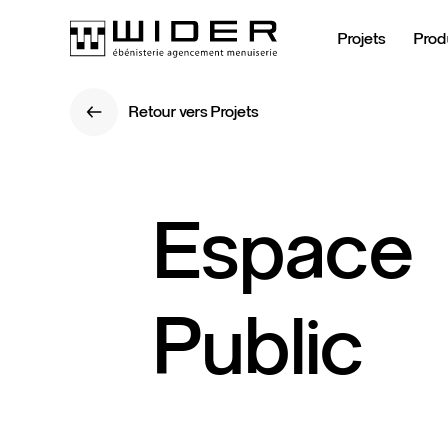
Projets
Prod
Retour vers Projets
Retour vers Projets
Espace
Public