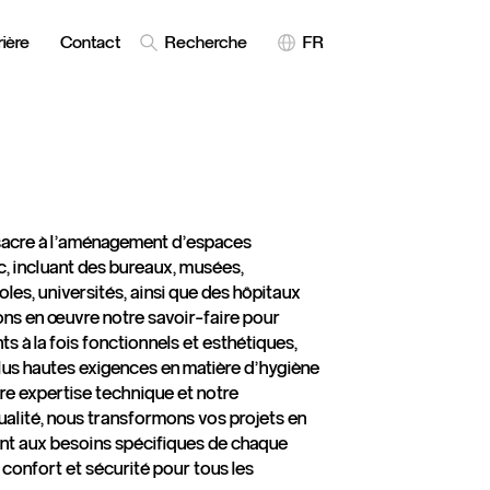
ière
Contact
Recherche
FR
sacre à l'aménagement d'espaces
, incluant des bureaux, musées,
les, universités, ainsi que des hôpitaux
ons en œuvre notre savoir-faire pour
 à la fois fonctionnels et esthétiques,
plus hautes exigences en matière d'hygiène
tre expertise technique et notre
alité, nous transformons vos projets en
ent aux besoins spécifiques de chaque
 confort et sécurité pour tous les