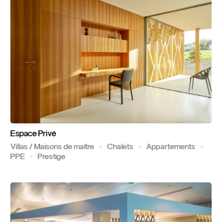
Espace
Privé
Villas / Maisons de maître
Chalets
Appartements
PPE
Prestige