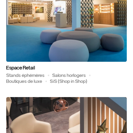
Espace
Retail
Stands éphémères
Salons horlogers
Boutiques de luxe
SiS (Shop in Shop)