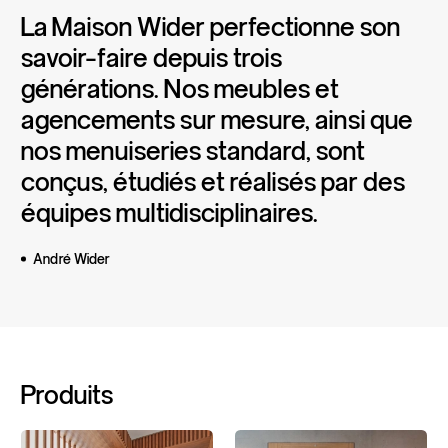
La
Maison
Wider
perfectionne
son
savoir-faire
depuis
trois
générations.
Nos
meubles
et
agencements
sur
mesure,
ainsi
que
nos
menuiseries
standard,
sont
conçus,
étudiés
et
réalisés
par
des
équipes
multidisciplinaires.
André Wider
Produits