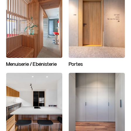
Menuiserie / Ebénisterie
Portes