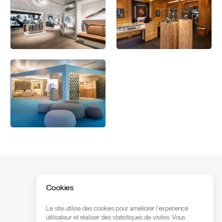
Prêt·e à commencer?
Cookies
Chaque projet commence par une
Le site utilise des cookies pour améliorer l’expérience
conversation.
utilisateur et réaliser des statistiques de visites. Vous