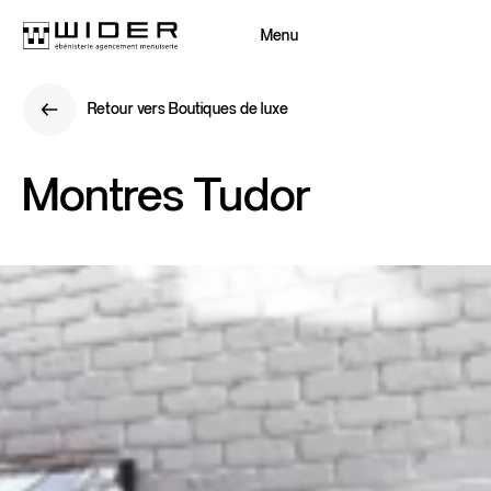
Menu
Fermer
Retour vers Boutiques de luxe
Retour
Retour vers Boutiques de luxe
Retour
Montres
Tudor