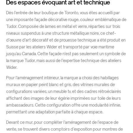
Des espaces évoquant art et technique
Dès l’entrée de leur boutique de Toronto, vous êtes accueilli par
une imposante façade décorative rouge, couleur emblématique de
Tudor. Composée de lames en métal et verre, réparties sur trois
niveaux suspendus à une structure métallique noire, ce chef-
d’œuvre d’art décoratif et de prouesse technique a été produit en
Suisse par les ateliers Wider et transporté par voie maritime
jusqu’au Canada. Cette façade n’est pas seulement un symbole de
la marque Tudor, mais aussi de l’expertise technique des ateliers
Wider.
Pour l’aménagement intérieur, la marque a choisi des habillages
muraux en papier peint blanc et gris, des vitrines murales de
configurations variées, un meuble tv, et des cadres rétroéclairés
affichant des images de leur égérie imprimées sur toile de leurs
ambassadeurs. Cette configuration offre une modularité infinie,
permettant une adaptation parfaite à chaque espace.
Devant ce mur, pour compléter l’aménagement de l’espace de
vente, se trouvent divers comptoirs d’exposition pour montres de