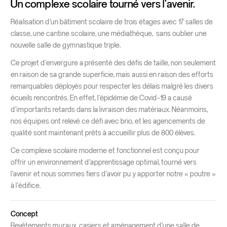
Un complexe scolaire tourné vers l’avenir.
Réalisation d’un bâtiment scolaire de trois étages avec 17 salles de
classe, une cantine scolaire, une médiathèque, sans oublier une
nouvelle salle de gymnastique triple.
Ce projet d’envergure a présenté des défis de taille, non seulement
en raison de sa grande superficie, mais aussi en raison des efforts
remarquables déployés pour respecter les délais malgré les divers
écueils rencontrés. En effet, l’épidémie de Covid-19 a causé
d’importants retards dans la livraison des matériaux. Néanmoins,
nos équipes ont relevé ce défi avec brio, et les agencements de
qualité sont maintenant prêts à accueillir plus de 800 élèves.
Ce complexe scolaire moderne et fonctionnel est conçu pour
offrir un environnement d’apprentissage optimal, tourné vers
l’avenir et nous sommes fiers d’avoir pu y apporter notre « poutre »
à l’édifice.
Concept
Revêtements muraux, casiers et aménagement d’une salle de