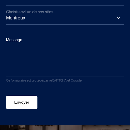
Choisissez l’un de nos sites
Message
Ce formulaire est protégé par reCAPTCHA et Google.
Envoyer
Envoyer